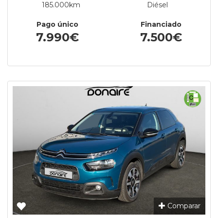
185.000km
Diésel
Pago único
Financiado
7.990€
7.500€
Comparar