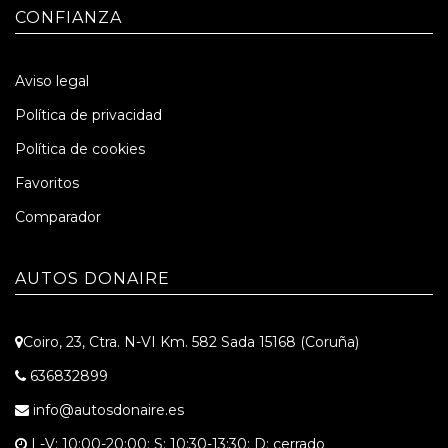
CONFIANZA
Aviso legal
Política de privacidad
Política de cookies
Favoritos
Comparador
AUTOS DONAIRE
Coiro, 23, Ctra. N-VI Km. 582 Sada 15168 (Coruña)
636832899
info@autosdonaire.es
L-V: 10:00-20:00; S: 10:30-13:30; D: cerrado