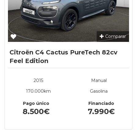
Comparar
Citroën C4 Cactus PureTech 82cv
Feel Edition
2015
Manual
170.000km
Gasolina
Pago único
Financiado
8.500€
7.990€