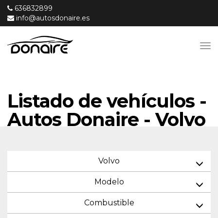
636832899
info@autosdonaire.es
Listado de vehículos -
Autos Donaire - Volvo
Volvo
Modelo
Combustible