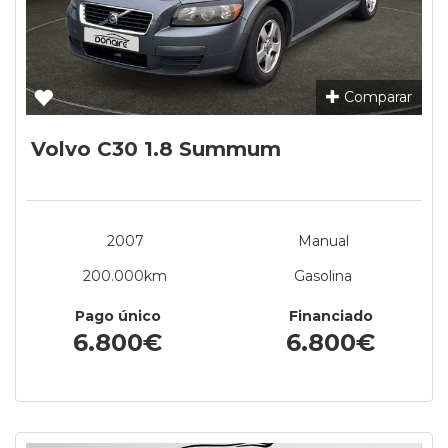
Comparar
Volvo C30 1.8 Summum
2007
Manual
200.000km
Gasolina
Pago único
Financiado
6.800€
6.800€