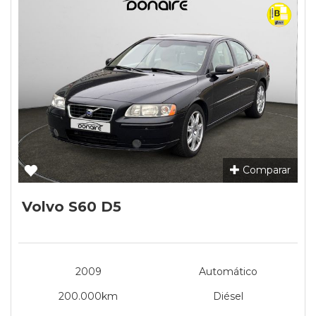
Comparar
Volvo S60 D5
2009
Automático
200.000km
Diésel