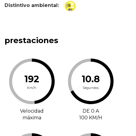
Distintivo ambiental:
prestaciones
192
10.8
Km/h
Segundos
Velocidad
DE 0 A
máxima
100 KM/H