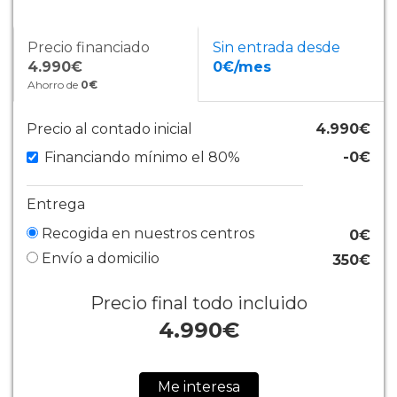
Precio financiado
Sin entrada desde
4.990€
0€/mes
Ahorro de
0€
Precio al contado inicial
4.990€
Financiando mínimo el 80%
-0€
Entrega
Recogida en nuestros centros
0€
Envío a domicilio
350€
Precio final todo incluido
4.990
€
Me interesa