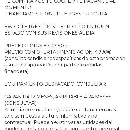
TE COMPRAMOS TU COCHE Y TE PAGAMOS AL
MOMENTO
FINANCIAMOS 100% - TU ELIGES TU COUTA
VW GOLF 1.6 FSI 116CV – VEHICULO EN BUEN
ESTADO CON SUS REVISIONES AL DIA
PRECIO CONTADO: 4.990 €
PRECIO CON OFERTA FINANCIACION: 4.990€
(consulta condiciones específicas de esta promoción
– sujeto a aprobación por parte de entidad
financiera)
EQUIPAMIENTO DESTACADO: CONSULTAR
GARANTÍA 12 MESES, AMPLIABLE A 24 MESES
(CONSULTAR)
Anuncio no vinculante, puede contener errores,
solo se muestra a título informativo y no
contractual. Pueden existir varias unidades del
modelo ofertado, consultar con nuestro personal