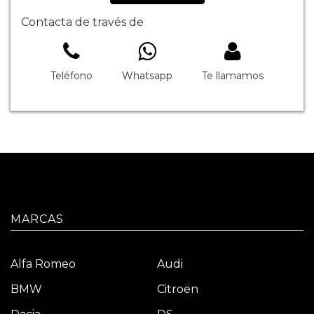
Contacta de través de
Teléfono
Whatsapp
Te llamamos
MARCAS
Alfa Romeo
Audi
BMW
Citroën