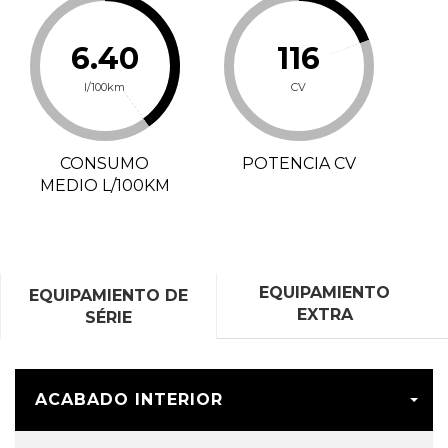
6.40
116
l/100km
CV
CONSUMO
POTENCIA CV
MEDIO L/100KM
EQUIPAMIENTO
EQUIPAMIENTO DE
EXTRA
SÉRIE
ACABADO INTERIOR