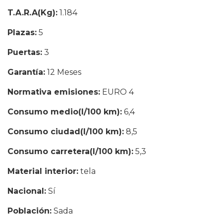
T.A.R.A(Kg):
1.184
Plazas:
5
Puertas:
3
Garantía:
12 Meses
Normativa emisiones:
EURO 4
Consumo medio(l/100 km):
6,4
Consumo ciudad(l/100 km):
8,5
Consumo carretera(l/100 km):
5,3
Material interior:
tela
Nacional:
Sí
Población:
Sada