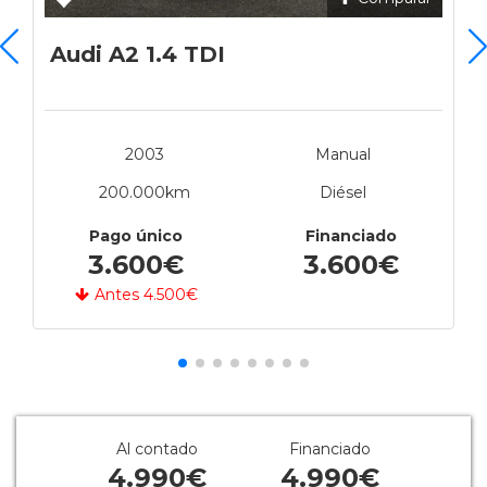
Audi A2 1.4 TDI
2003
Manual
200.000km
Diésel
Pago único
Financiado
3.600€
3.600€
Antes 4.500€
Al contado
Financiado
4.990€
4.990€