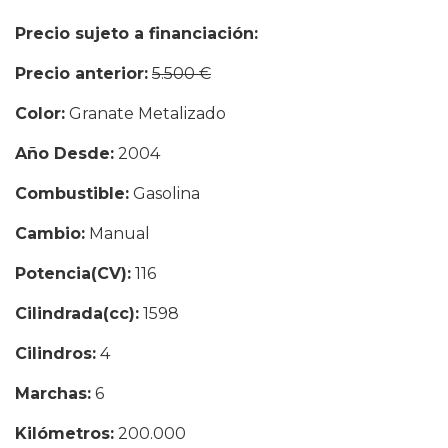
Precio sujeto a financiación:
4.990 €
Precio anterior:
5.500 €
Color:
Granate Metalizado
Año Desde:
2004
Combustible:
Gasolina
Cambio:
Manual
Potencia(CV):
116
Cilindrada(cc):
1598
Cilindros:
4
Marchas:
6
Kilómetros:
200.000