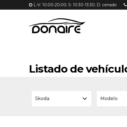
L-V: 10:00-20:00; S: 10:30-13:30; D: cerrado
Listado de vehícul
Skoda
Modelo