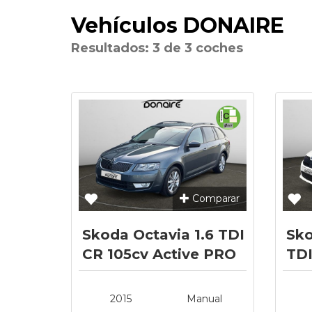
Vehículos DONAIRE
Resultados: 3 de 3 coches
Comparar
Skoda Octavia 1.6 TDI
Sko
CR 105cv Active PRO
TDI
(empresas)
2015
Manual