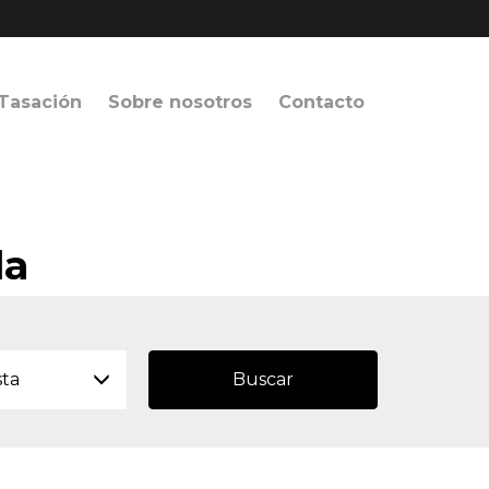
Tasación
Sobre nosotros
Contacto
da
sta
Buscar