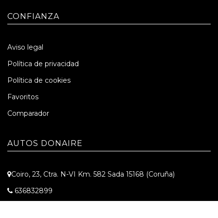
CONFIANZA
Aviso legal
Política de privacidad
Política de cookies
Favoritos
Comparador
AUTOS DONAIRE
Coiro, 23, Ctra. N-VI Km. 582 Sada 15168 (Coruña)
636832899
info@autosdonaire.es