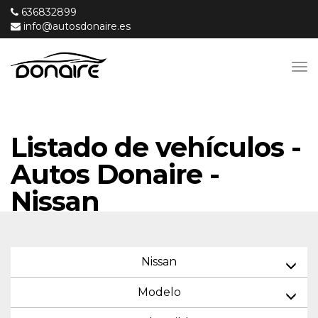
636832899
info@autosdonaire.es
Listado de vehículos -
Autos Donaire -
Nissan
Nissan
Modelo