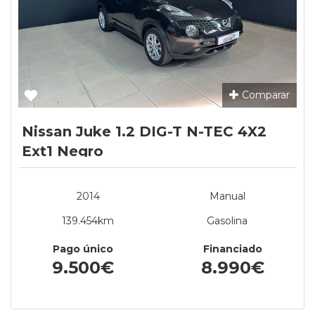
Comparar
Nissan Juke 1.2 DIG-T N-TEC 4X2
Ext1 Negro
2014
Manual
139.454km
Gasolina
Pago único
Financiado
9.500€
8.990€