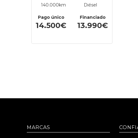
140.000km
Diésel
Pago único
Financiado
14.500€
13.990€
MARCAS
CONFI