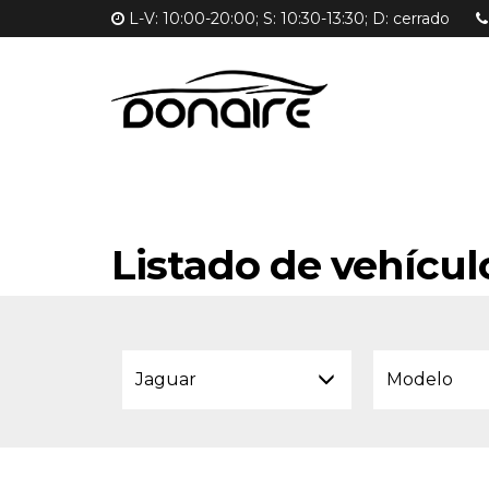
L-V: 10:00-20:00; S: 10:30-13:30; D: cerrado
Listado de vehícul
Jaguar
Modelo