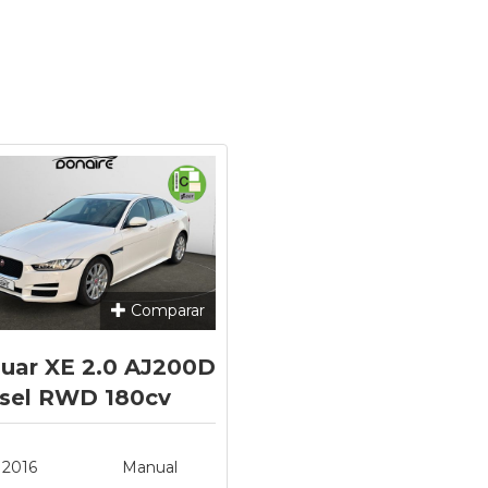
Comparar
uar XE 2.0 AJ200D
sel RWD 180cv
stige
2016
Manual