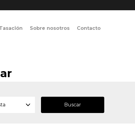
Tasación
Sobre nosotros
Contacto
uar
sta
Buscar