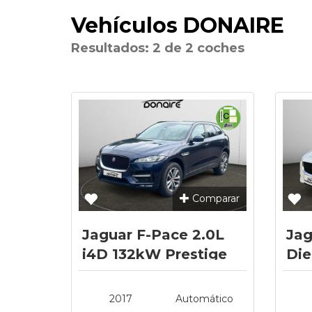
Vehículos DONAIRE
Resultados: 2 de 2 coches
Comparar
Jaguar F-Pace 2.0L
Jag
i4D 132kW Prestige
Die
Auto
Pre
2017
Automático