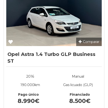
Comparar
Opel Astra 1.4 Turbo GLP Business
ST
2016
Manual
190.000km
Gas licuado (GLP)
Pago único
Financiado
8.990€
8.500€