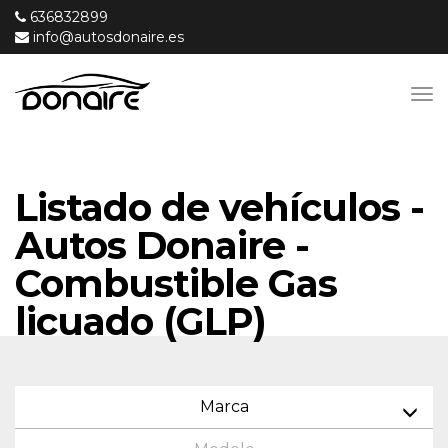
636832899
info@autosdonaire.es
Listado de vehículos -
Autos Donaire -
Combustible Gas
licuado (GLP)
Marca