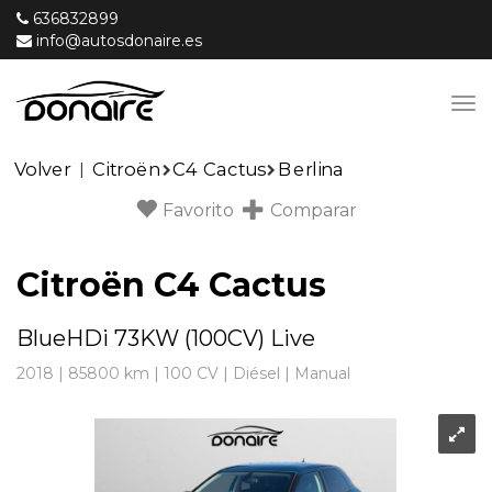
636832899
info@autosdonaire.es
Volver
Citroën
C4 Cactus
Berlina
|
Favorito
Comparar
Citroën C4 Cactus
BlueHDi 73KW (100CV) Live
2018
|
85800 km
|
100
CV |
Diésel
|
Manual