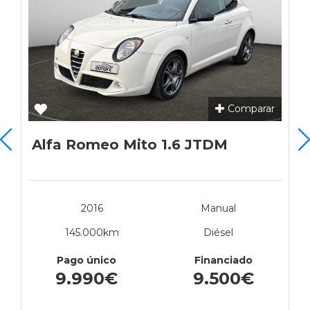
Comparar
Alfa Romeo Mito 1.6 JTDM
2016
Manual
145.000km
Diésel
Pago único
Financiado
9.990€
9.500€