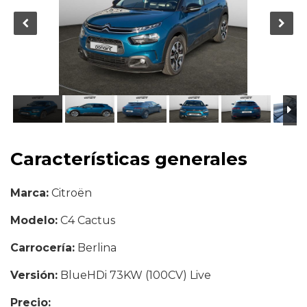
Características generales
Marca:
Citroën
Modelo:
C4 Cactus
Carrocería:
Berlina
Versión:
BlueHDi 73KW (100CV) Live
Precio:
10.500 €