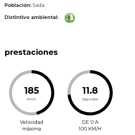
Población:
Sada
Distintivo ambiental:
prestaciones
185
11.8
Km/h
Segundos
Velocidad
DE 0 A
máxima
100 KM/H