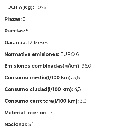
T.A.R.A(Kg):
1.075
Plazas:
5
Puertas:
5
Garantía:
12 Meses
Normativa emisiones:
EURO 6
Emisiones combinadas(g/km):
96,0
Consumo medio(l/100 km):
3,6
Consumo ciudad(l/100 km):
4,3
Consumo carretera(l/100 km):
3,3
Material interior:
tela
Nacional:
Sí