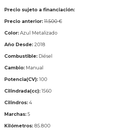
Precio sujeto a financiación:
9.990 €
Precio anterior:
11.500 €
Color:
Azul Metalizado
Año Desde:
2018
Combustible:
Diésel
Cambio:
Manual
Potencia(CV):
100
Cilindrada(cc):
1560
Cilindros:
4
Marchas:
5
Kilómetros:
85.800