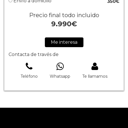
Envío a domicilio
350€
Precio final todo incluido
9.990
€
Me interesa
Contacta de través de
Teléfono
Whatsapp
Te llamamos