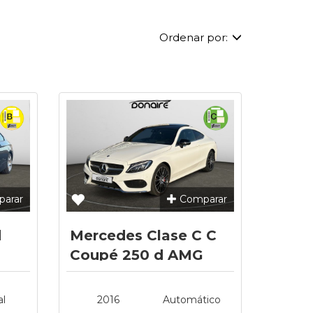
Ordenar por:
arar
Comparar
d
Mercedes Clase C C
Coupé 250 d AMG
Line
l
2016
Automático