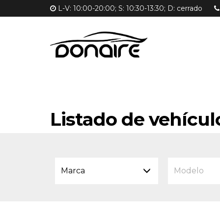
L-V: 10:00-20:00; S: 10:30-13:30; D: cerrado
Listado de vehícul
Marca
Modelo