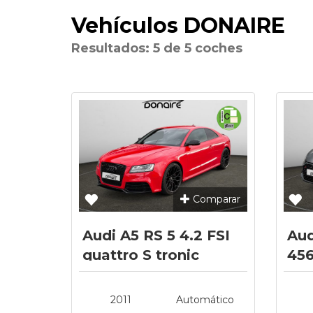
Vehículos DONAIRE
Resultados: 5 de 5 coches
Comparar
Audi A5 RS 5 4.2 FSI
Aud
quattro S tronic
45
qua
2011
Automático