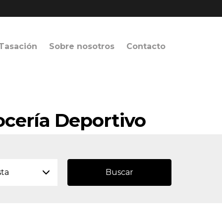
Tasación
Sobre nosotros
Contacto
ocería Deportivo
sta
Buscar