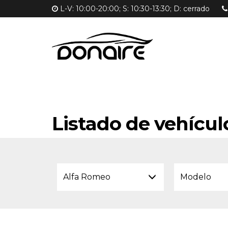
L-V: 10:00-20:00; S: 10:30-13:30; D: cerrado
Listado de vehícul
Alfa Romeo
Modelo