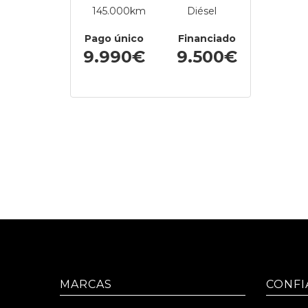
145.000km
Diésel
Pago único
Financiado
9.990€
9.500€
MARCAS
CONFI