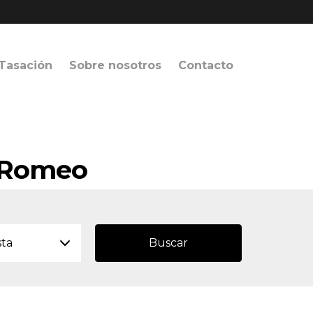
Tasación
Sobre nosotros
Contacto
a Romeo
sta
Buscar