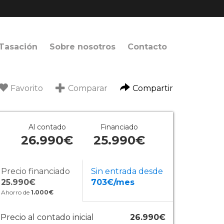
Tasación
Sobre nosotros
Contacto
Favorito
Comparar
Compartir
Al contado
Financiado
26.990€
25.990€
Precio financiado
Sin entrada desde
25.990€
703€/mes
Ahorro de
1.000€
Precio al contado inicial
26.990€