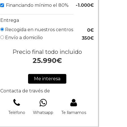
Financiando mínimo el 80%
-1.000€
Entrega
Recogida en nuestros centros
0€
Envío a domicilio
350€
Precio final todo incluido
25.990
€
Me interesa
Contacta de través de
Teléfono
Whatsapp
Te llamamos