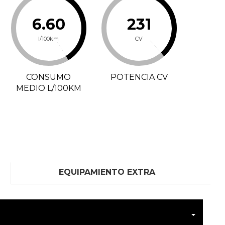
6.60
231
l/100km
CV
CONSUMO
POTENCIA CV
MEDIO L/100KM
EQUIPAMIENTO EXTRA