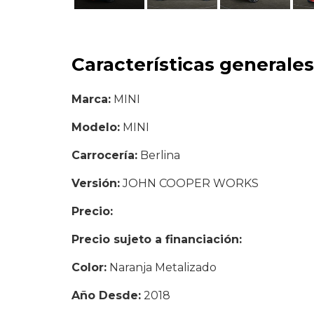
Características generales
Marca:
MINI
Modelo:
MINI
Carrocería:
Berlina
Versión:
JOHN COOPER WORKS
Precio:
26.990 €
Precio sujeto a financiación:
25.990 €
Color:
Naranja Metalizado
Año Desde:
2018