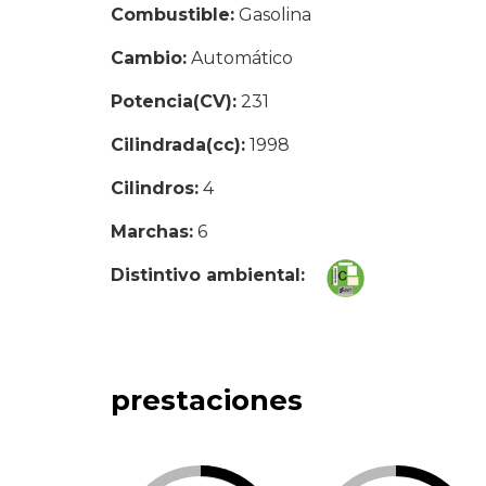
Combustible:
Gasolina
Cambio:
Automático
Potencia(CV):
231
Cilindrada(cc):
1998
Cilindros:
4
Marchas:
6
Distintivo ambiental:
prestaciones