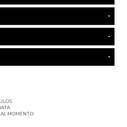
CULOS
IATA
S AL MOMENTO