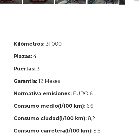
Kilómetros:
31.000
Plazas:
4
Puertas:
3
Garantía:
12 Meses
Normativa emisiones:
EURO 6
Consumo medio(l/100 km):
6,6
Consumo ciudad(l/100 km):
8,2
Consumo carretera(l/100 km):
5,6