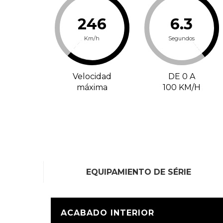
246
6.3
Km/h
Segundos
Velocidad
DE 0 A
máxima
100 KM/H
EQUIPAMIENTO DE SÉRIE
ACABADO INTERIOR